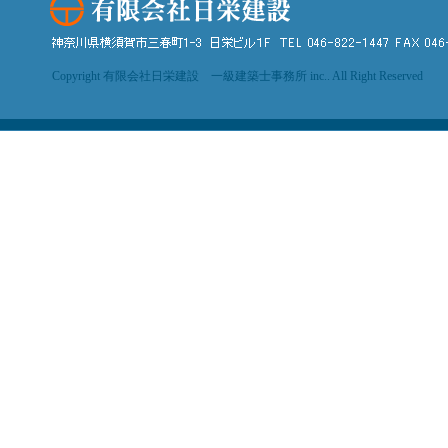
Copyright 有限会社日栄建設 一級建築士事務所 inc.. All Right Reserved