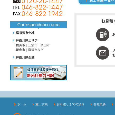
横須賀市全域
神奈川県エリア
横浜市｜三浦市｜葉山市
鎌倉市｜藤沢市など
神奈川県全域
ホーム
施工実績
お引渡しまでの流れ
会社概要