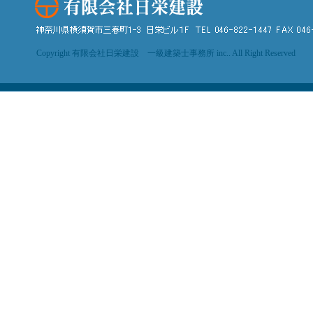
Copyright 有限会社日栄建設 一級建築士事務所 inc.. All Right Reserved