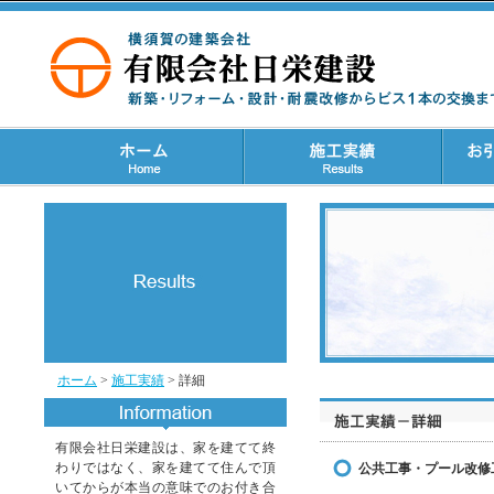
ホーム
>
施工実績
> 詳細
有限会社日栄建設は、家を建てて終
わりではなく、家を建てて住んで頂
公共工事・プール改修
いてからが本当の意味でのお付き合